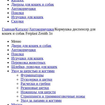
Каталог
Дверцы для кошек и собак
Автокормушки
Поилки
Игрушки для кошек
Скидки
Главная
/
Каталог
/
Автокормушки
/
Кормушка диспенсер для
кошек и собак Ferplast Zenith 3л
Меню
Двери для кошек и собак
Автокормушки
Поилки
Игрушки для кошек
Перевозка животных
Шлейки, поводки для кошек
Уход за шерстью и когтями
Фурминаторы
Пуходерки и щетки
Расчески и гребни
Резиновые щетки
Ножницы для шерсти
Стриппинги и тримминговочные ножы
Уход за лапами и когтями
Миски