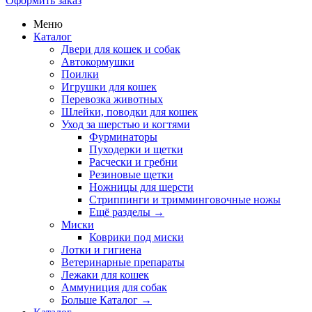
Оформить заказ
Меню
Каталог
Двери для кошек и собак
Автокормушки
Поилки
Игрушки для кошек
Перевозка животных
Шлейки, поводки для кошек
Уход за шерстью и когтями
Фурминаторы
Пуходерки и щетки
Расчески и гребни
Резиновые щетки
Ножницы для шерсти
Стриппинги и тримминговочные ножы
Ещё разделы
→
Миски
Коврики под миски
Лотки и гигиена
Ветеринарные препараты
Лежаки для кошек
Аммуниция для собак
Больше Каталог
→