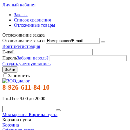
Личный кабинет
Заказы
Список сравнения
Отложенные товары
Отслеживание заказа
Отслеживание заказа
Войти
Регистрация
E-mail
Пароль
Забыли пароль?
Создать учетную запись
Войти
Запомнить
8-926-611-84-10
Пн-Пт с 9:00 до 20:00
Моя корзина
Корзина пуста
Корзина пуста
Корзина