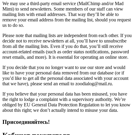
We may use a third-party email service (MailChimp and/or Mad
Mimi) to send newsletters. Some members of our staff can view
mailing lists with email addresses. That way they’ll be able to
remove your email address from the mailing list, should you request
us to do so.
Please note that mailing lists are independent from each other. If you
decide not to receive newsletters at all, you’ll have to unsubscribe
from all the mailing lists. Even if you do that, you’ll still receive
account-related emails (such as order status notifications, password
reset emails, and more). It is essential for operating an online store.
If you decide that you no longer want to use our store and would
like to have your personal data removed from our database (or if
you’d like to get all the personal data associated with your account
that we have), please send an email to zoodialog@mail.ru.
If you believe that your personal data has been misused, you have
the right to lodge a complaint with a supervisory authority. We’re
obliged by EU General Data Protection Regulation to let you know
about this right; we don’t actually intend to misuse your data.
Присоединяйтесь!