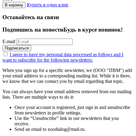
Купить в один клик
В корзину
Оставайтесь на связи
Подпишись на новости
Будь в курсе новинок!
E-mail
Подписаться
I agree to have my personal data
processed as follows
and I
want to subscribe for the following newsletters:
When you sign up for a specific newsletter, we (ООО "ПВМ") add
your email address to a corresponding mailing list. While it is there,
we know that we can contact you by email regarding that topic.
You can always have your email address removed from our mailing
lists. There are multiple ways to do it:
Once your account is registered, just sign in and unsubscribe
from newsletters in profile settings.
Use the “Unsubscribe” link in our newsletters that you
receive.
Send an email to zoodialog@mail.ru.