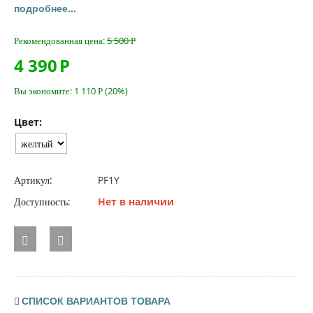
подробнее...
Рекомендованная цена:
5 500
Р
4 390
Р
Вы экономите:
1 110
Р
(
20
%)
Цвет:
Артикул:
PF1Y
Доступность:
Нет в наличии
СПИСОК ВАРИАНТОВ ТОВАРА