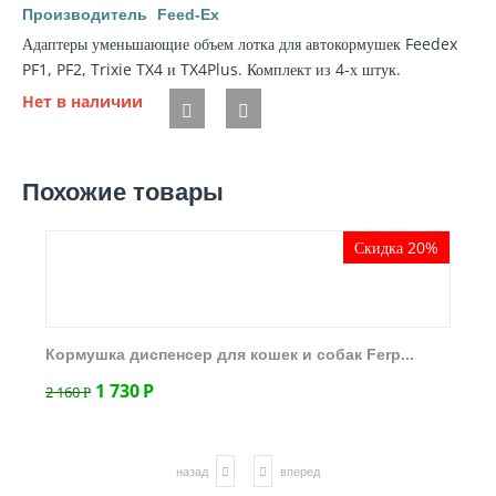
Производитель
Feed-Ex
Адаптеры уменьшающие объем лотка для автокормушек Feedex
PF1, PF2, Trixie TX4 и TX4Plus. Комплект из 4-х штук.
Нет в наличии
Похожие товары
Скидка 20%
Кормушка диспенсер для кошек и собак Ferp...
1 730
Р
2 160
Р
назад
вперед