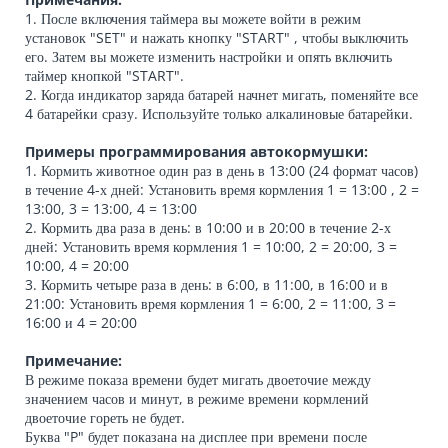
1. После включения таймера вы можете войти в режим
установок "SET" и нажать кнопку "START" , чтобы выключить
его. Затем вы можете изменить настройки и опять включить
таймер кнопкой "START".
2. Когда индикатор заряда батарей начнет мигать, поменяйте все
4 батарейки сразу. Используйте только алкалиновые батарейки.
Примеры программирования автокормушки:
1. Кормить животное один раз в день в 13:00 (24 формат часов)
в течение 4-х дней: Установить время кормления 1 = 13:00 , 2 =
13:00, 3 = 13:00, 4 = 13:00
2. Кормить два раза в день: в 10:00 и в 20:00 в течение 2-х
дней: Установить время кормления 1 = 10:00, 2 = 20:00, 3 =
10:00, 4 = 20:00
3. Кормить четыре раза в день: в 6:00, в 11:00, в 16:00 и в
21:00: Установить время кормления 1 = 6:00, 2 = 11:00, 3 =
16:00 и 4 = 20:00
Примечание:
В режиме показа времени будет мигать двоеточие между
значением часов и минут, в режиме времени кормлений
двоеточие гореть не будет.
Буква "P" будет показана на дисплее при времени после