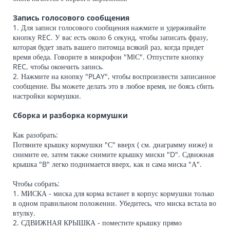
Запись голосового сообщения
1. Для записи голосового сообщения нажмите и удерживайте
кнопку REC. У вас есть около 6 секунд, чтобы записать фразу,
которая будет звать вашего питомца всякий раз, когда придет
время обеда. Говорите в микрофон "МIС". Отпустите кнопку
REC, чтобы окончить запись.
2. Нажмите на кнопку "PLAY", чтобы воспроизвести записанное
сообщение. Вы можете делать это в любое время, не боясь сбить
настройки кормушки.
Сборка и разборка кормушки
Как разобрать:
Потяните крышку кормушки "С" вверх ( см. диаграмму ниже) и
снимите ее, затем также снимите крышку миски "D". Сдвижная
крышка "B" легко поднимается вверх, как и сама миска "А".
Чтобы собрать:
1. МИСКА - миска для корма встанет в корпус кормушки только
в одном правильном положении. Убедитесь, что миска встала во
втулку.
2. СДВИЖНАЯ КРЫШКА - поместите крышку прямо