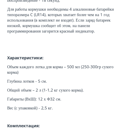
Воспроизведение - 18 секунд.
Для работы кормушки необходимы 4 алкалиновые батарейки
типоразмера C (LR14), которых хватает более чем на 1 год
использования (в комплект не входят). Если заряд батареек
низкий, кормушка сообщит об этом, на панели
программирования загорится красный индикатор.
Характеристики:
Объем каждого лотка для корма – 500 мл (250-300гр сухого
корма)
Глубина лотков - 5 см.
Общий объем – 2 л (1-1,2 кг сухого корма).
Габариты (ВхШ): 12 х Ф32 см.
Вес (с упаковкой) - 2,5 кг.
Комплектация: