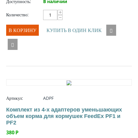
Доступность:
В наличии
+
Количество:
−
В КОРЗИНУ
КУПИТЬ В ОДИН КЛИК
Артикул:
ADPF
Комплект из 4-х адаптеров уменьшающих
объем корма для кормушек FeedEx PF1 и
PF2
380
Р