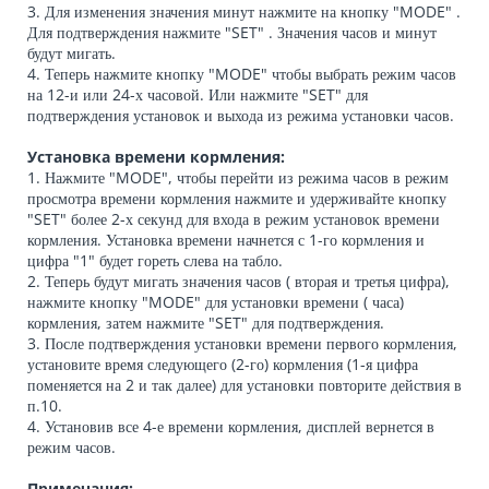
3. Для изменения значения минут нажмите на кнопку "MODE" .
Для подтверждения нажмите "SET" . Значения часов и минут
будут мигать.
4. Теперь нажмите кнопку "MODE" чтобы выбрать режим часов
на 12-и или 24-х часовой. Или нажмите "SET" для
подтверждения установок и выхода из режима установки часов.
Установка времени кормления:
1. Нажмите "MODE", чтобы перейти из режима часов в режим
просмотра времени кормления нажмите и удерживайте кнопку
"SET" более 2-х секунд для входа в режим установок времени
кормления. Установка времени начнется с 1-го кормления и
цифра "1" будет гореть слева на табло.
2. Теперь будут мигать значения часов ( вторая и третья цифра),
нажмите кнопку "MODE" для установки времени ( часа)
кормления, затем нажмите "SET" для подтверждения.
3. После подтверждения установки времени первого кормления,
установите время следующего (2-го) кормления (1-я цифра
поменяется на 2 и так далее) для установки повторите действия в
п.10.
4. Установив все 4-е времени кормления, дисплей вернется в
режим часов.
Примечания: