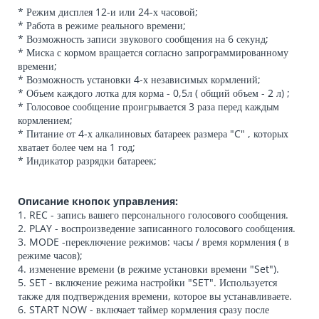
* Режим дисплея 12-и или 24-х часовой;
* Работа в режиме реального времени;
* Возможность записи звукового сообщения на 6 секунд;
* Миска с кормом вращается согласно запрограммированному
времени;
* Возможность установки 4-х независимых кормлений;
* Объем каждого лотка для корма - 0,5л ( общий объем - 2 л) ;
* Голосовое сообщение проигрывается 3 раза перед каждым
кормлением;
* Питание от 4-х алкалиновых батареек размера "C" , которых
хватает более чем на 1 год;
* Индикатор разрядки батареек;
Описание кнопок управления:
1. REC - запись вашего персонального голосового сообщения.
2. PLAY - воспроизведение записанного голосового сообщения.
3. MODE -переключение режимов: часы / время кормления ( в
режиме часов);
4. изменение времени (в режиме установки времени "Set").
5. SET - включение режима настройки "SET". Используется
также для подтверждения времени, которое вы устанавливаете.
6. START NOW - включает таймер кормления сразу после