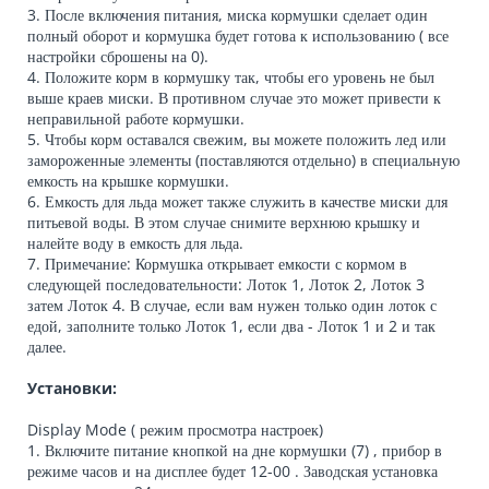
3. После включения питания, миска кормушки сделает один
полный оборот и кормушка будет готова к использованию ( все
настройки сброшены на 0).
4. Положите корм в кормушку так, чтобы его уровень не был
выше краев миски. В противном случае это может привести к
неправильной работе кормушки.
5. Чтобы корм оставался свежим, вы можете положить лед или
замороженные элементы (поставляются отдельно) в специальную
емкость на крышке кормушки.
6. Емкость для льда может также служить в качестве миски для
питьевой воды. В этом случае снимите верхнюю крышку и
налейте воду в емкость для льда.
7. Примечание: Кормушка открывает емкости с кормом в
следующей последовательности: Лоток 1, Лоток 2, Лоток 3
затем Лоток 4. В случае, если вам нужен только один лоток с
едой, заполните только Лоток 1, если два - Лоток 1 и 2 и так
далее.
Установки:
Display Mode ( режим просмотра настроек)
1. Включите питание кнопкой на дне кормушки (7) , прибор в
режиме часов и на дисплее будет 12-00 . Заводская установка