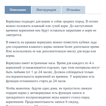
Описание
Инструкция
Отзывы
Кормушка подходит для кошек и собак средних пород. В отсеки
можно положить влажный или сухой корм. До наступления
времени кормления они будут оставаться закрытыми и корм не
заветрится.
В емкость на крышке кормушки можно поместить кубики льда
для сохранения влажного корма свежим более длительное время.
Или использовать ее как дополнительную миску для воды или
корма.
Кормушка имеет встроенные часы. Время для каждого из 4-х
кормлений устанавливается отдельно, при этом интервалы могут
быть любыми (от 1 до 24 часов). Должна соблюдаться только
последовательность кормлений во времени. У кормушки есть
функция отложенного старта до 24 часов.
Чтобы животное, будучи одно дома, не пропустило свежую
порцию корма у автокормушки есть функция записи и
трехкратного воспроизведения звука вашего голоса перед
кормлением. Продолжительность записи 6 секунд.