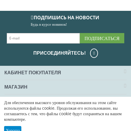
ПОДПИШИСЬ НА НОВОСТИ
Будь в курсе новинок!
ПОДПИСАТЬСЯ
ПРИСОЕДИНЯЙТЕСЬ!
КАБИНЕТ ПОКУПАТЕЛЯ
МАГАЗИН
ОФОРМЛЕНИЕ ЗАКАЗА
Для обеспечения высокого уровня обслуживания на этом сайте
используются файлы cookie. Продолжая его использование, вы
соглашаетесь с тем, что файлы cookie будут сохраняться на вашем
КОНТАКТЫ
компьютере.
© 2008 - 2026 ООО "ПВМ". На базе
CS-Cart - Платформа для
Хорошо