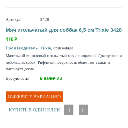
Артикул:
3428
Мяч игольчатый для соббак 6,5 см Trixie 3428
110
Р
, оранжевый
Производитель
Trixie
Маленький виниловый игольчатый мяч с пищалкой. Для щенков и
небольших собак. Рифленая поверхность облегчает захват и
массирует десна.
Доступность:
В наличии
ВЫБЕРИТЕ ВАРИАЦИЮ
КУПИТЬ В ОДИН КЛИК