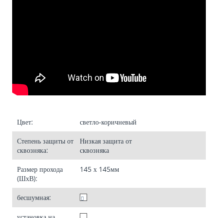
Цвет:
светло-коричневый
Степень защиты от
Низкая
защита от
сквозняка:
сквозняка
Размер прохода
145 х 145
мм
(ШхВ):
бесшумная:
установка на