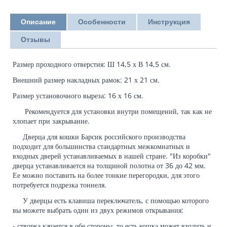
Описание
Особенности
Инструкция
Отзывы
Размер проходного отверстия: Ш 14,5 х В 14,5 см.
Внешний размер накладных рамок: 21 х 21 см.
Размер установочного выреза: 16 х 16 см.
Рекомендуется для установки внутри помещений, так как не
хлопает при закрывание.
Дверца для кошки Барсик российского производства
подходит для большинства стандартных межкомнатных и
входных дверей устанавливаемых в нашей стране. "Из коробки"
дверца устанавливается на толщиной полотна от 36 до 42 мм.
Ее можно поставить на более тонкие перегородки, для этого
потребуется подрезка тоннеля.
У дверцы есть клавиша переключатель, с помощью которого
вы можете выбрать один из двух режимов открывания:
- створка качается в обе стороны, то есть кошка может входить и