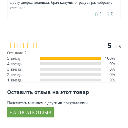
цвету дверка подошла, брал капучино, радует разнобразие
оттенков.
1
0
5
из 5
Отзывов: 2
5 звёзд
100%
4 звезды
0%
3 звезды
0%
2 звезды
0%
1 звезда
0%
Оставить отзыв на этот товар
Поделитесь мнением с другими покупателями
НАПИСАТЬ ОТЗЫВ