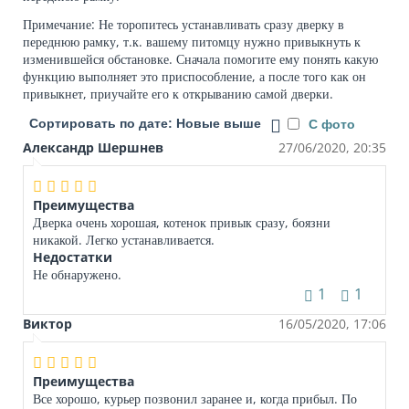
Примечание: Не торопитесь устанавливать сразу дверку в
переднюю рамку, т.к. вашему питомцу нужно привыкнуть к
изменившейся обстановке. Сначала помогите ему понять какую
функцию выполняет это приспособление, а после того как он
привыкнет, приучайте его к открыванию самой дверки.
Сортировать по дате: Новые выше
С фото
Александр Шершнев
27/06/2020, 20:35
Преимущества
Дверка очень хорошая, котенок привык сразу, боязни
никакой. Легко устанавливается.
Недостатки
Не обнаружено.
1
1
Виктор
16/05/2020, 17:06
Преимущества
Все хорошо, курьер позвонил заранее и, когда прибыл. По