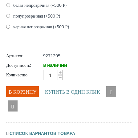
белая непрозрачная (+
500
Р
)
полупрозрачная (+
500
Р
)
черная непрозрачная (+
500
Р
)
Артикул:
9271205
Доступность:
В наличии
+
Количество:
−
В КОРЗИНУ
КУПИТЬ В ОДИН КЛИК
СПИСОК ВАРИАНТОВ ТОВАРА