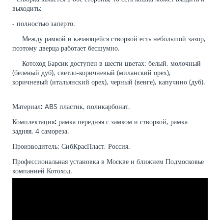
выходить;
- полностью заперто.
Между рамкой и качающейся створкой есть небольшой зазор,
поэтому дверца работает бесшумно.
Котоход Барсик доступен в шести цветах: белый, молочный
(беленый дуб), светло-коричневый (миланский орех),
коричневый (итальянский орех), черный (венге), капучино (дуб).
Материал
:
ABS пластик, поликарбонат.
Комплектация
:
рамка передняя с замком и створкой, рамка
задняя, 4 самореза.
Производитель: СибКрасПласт, Россия.
Профессиональная установка в Москве и ближнем Подмосковье
компанией Котоход.