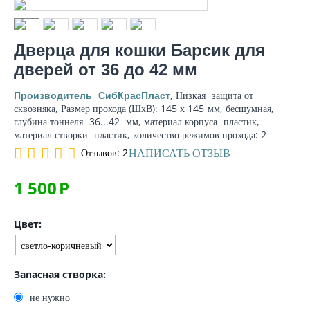
Дверца для кошки Барсик для
дверей от 36 до 42 мм
, Низкая
защита от
Производитель
СибКрасПласт
сквозняка
, Размер прохода (ШхВ): 145 х 145
мм
, бесшумная,
глубина тоннеля
36...42
мм
,
материал корпуса
пластик,
материал створки
пластик, количество режимов прохода: 2
НАПИСАТЬ ОТЗЫВ
Отзывов: 2
1 500
Р
Цвет:
Запасная створка:
не нужно