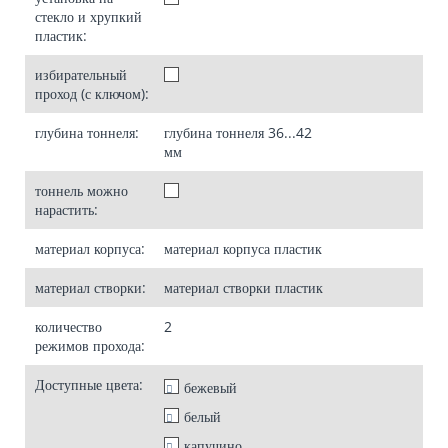
стекло и хрупкий
пластик:
избирательный
проход (с ключом):
глубина тоннеля:
глубина тоннеля
36...42
мм
тоннель можно
нарастить:
материал корпуса:
материал корпуса
пластик
материал створки:
материал створки
пластик
количество
2
режимов прохода:
Доступные цвета:
бежевый
белый
капучино