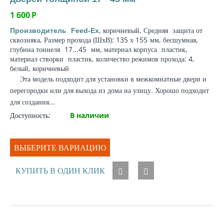
1 600
Р
, коричневый, Средняя
защита от
Производитель
Feed-Ex
сквозняка
, Размер прохода (ШхВ): 135 х 155
мм
, бесшумная,
глубина тоннеля
17...45
мм
,
материал корпуса
пластик,
материал створки
пластик, количество режимов прохода: 4,
белый, коричневый
Эта модель подходит для установки в межкомнатные двери и
перегородки или для выхода из дома на улицу. Хорошо подходит
для создания...
Доступность:
В наличии
ВЫБЕРИТЕ ВАРИАЦИЮ
КУПИТЬ В ОДИН КЛИК