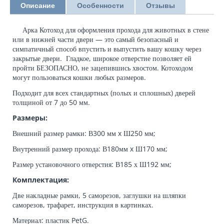
Описание
Особенности
Отзывы
Арка Котоход для оформления прохода для животных в стене
или в нижней части двери — это самый безопасный и
симпатичный способ впустить и выпустить вашу кошку через
закрытые двери. Гладкое, широкое отверстие позволяет ей
пройти БЕЗОПАСНО, не зацепившись хвостом. Котоходом
могут пользоваться кошки любых размеров.
Подходит для всех стандартных (полых и сплошных) дверей
толщиной от 7 до 50 мм.
Размеры:
Внешний размер рамки: В300 мм x Ш250 мм;
Внутренний размер прохода: В180мм x Ш170 мм;
Размер установочного отверстия: В185 х Ш192 мм;
Комплектация:
Две накладные рамки, 5 саморезов, заглушки на шляпки
саморезов, трафарет, инструкция в картинках.
Материал: пластик PetG.