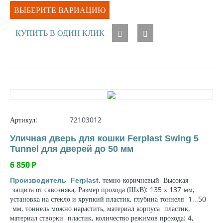
ВЫБЕРИТЕ ВАРИАЦИЮ
КУПИТЬ В ОДИН КЛИК
Артикул:
72103012
Уличная дверь для кошки Ferplast Swing 5
Tunnel для дверей до 50 мм
6 850
Р
, темно-коричневый, Высокая
Производитель
Ferplast
защита от сквозняка
, Размер прохода (ШхВ): 135 х 137
мм
,
установка на стекло и хрупкий пластик,
глубина тоннеля
1...50
мм
, тоннель можно нарастить,
материал корпуса
пластик,
материал створки
пластик, количество режимов прохода: 4,