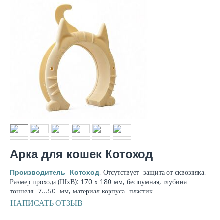
Арка для кошек Котоход
, Отсутствует
защита от сквозняка
,
Производитель
Котоход
Размер прохода (ШхВ): 170 х 180
мм
, бесшумная,
глубина
тоннеля
7...50
мм
,
материал корпуса
пластик
НАПИСАТЬ ОТЗЫВ