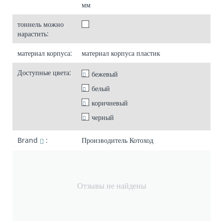
мм
тоннель можно
нарастить:
материал корпуса:
материал корпуса
пластик
Доступные цвета:
бежевый
белый
коричневый
черный
Brand
:
Производитель
Котоход
Отзывы не найдены