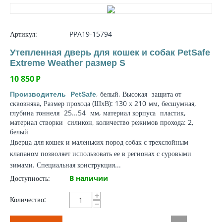
Артикул:
PPA19-15794
Утепленная дверь для кошек и собак PetSafe
Extreme Weather размер S
10 850
Р
, белый, Высокая
защита от
Производитель
PetSafe
сквозняка
, Размер прохода (ШхВ): 130 х 210
мм
, бесшумная,
глубина тоннеля
25...54
мм
,
материал корпуса
пластик,
материал створки
силикон, количество режимов прохода: 2,
белый
Дверца для кошек и маленьких пород собак с трехслойным
клапаном позволяет использовать ее в регионах с суровыми
зимами. Специальная конструкция...
Доступность:
В наличии
+
Количество:
−