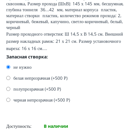
сквозняка
, Размер прохода (ШхВ): 145 х 145
мм
, бесшумная,
глубина тоннеля
36...42
мм
,
материал корпуса
пластик,
материал створки
пластик, количество режимов прохода: 2,
коричневый, бежевый, капучино, светло-коричневый, белый,
черный
Размер проходного отверстия: Ш 14,5 х В 14,5 см. Внешний
размер накладных рамок: 21 х 21 см. Размер установочного
выреза: 16 х 16 см....
Запасная створка:
не нужно
белая непрозрачная (+
500
Р
)
полупрозрачная (+
500
Р
)
черная непрозрачная (+
500
Р
)
Доступность:
В наличии