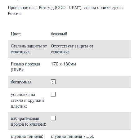
Производитель: Котоход (ООО "ПВМ"), страна производства
Россия.
Цвет:
бежевый
Степень защиты от
Отсутствует
защита от
сквозняка:
сквозняка
Размер прохода
170 х 180
мм
(ШхВ):
бесшумная:
установка на
стекло и хрупкий
пластик:
избирательный
проход (с ключом):
глубина тоннеля:
глубина тоннеля
7...50