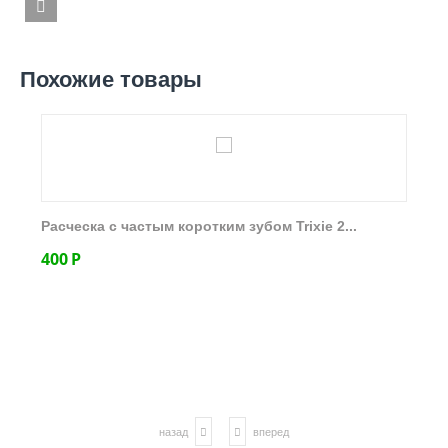
Похожие товары
Расческа с частым коротким зубом Trixie 2...
400
Р
назад
вперед