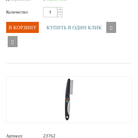
+
Количество:
−
В КОРЗИНУ
КУПИТЬ В ОДИН КЛИК
Артикул:
23762