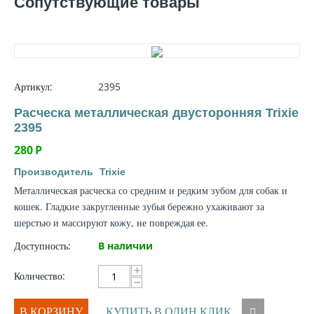
Сопутствующие товары
Артикул:
2395
Расческа металлическая двусторонняя Trixie
2395
280
Р
Производитель
Trixie
Металлическая расческа со средним и редким зубом для собак и
кошек. Гладкие закругленные зубья бережно ухаживают за
шерстью и массируют кожу, не повреждая ее.
Доступность:
В наличии
+
Количество:
−
В КОРЗИНУ
КУПИТЬ В ОДИН КЛИК