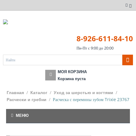
8-926-611-84-10
Пн-Пт с 9:00 до 20:00
МОЯ КОРЗИНА
Корзина пуста
/
/
/
Главная
Каталог
Уход за шерстью и когтями
/
Расческа с перемнны зубом Trixie 23767
Расчески и гребни
МЕНЮ