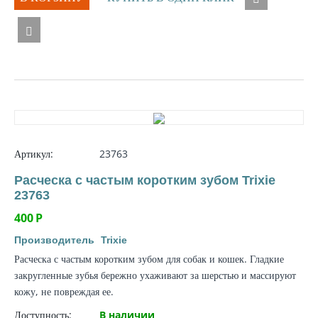
Артикул:
23763
Расческа с частым коротким зубом Trixie
23763
400
Р
Производитель
Trixie
Расческа с частым коротким зубом для собак и кошек. Гладкие
закругленные зубья бережно ухаживают за шерстью и массируют
кожу, не повреждая ее.
Доступность:
В наличии