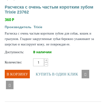
Расческа с очень частым коротким зубом
Trixie 23762
360
Р
Производитель
Trixie
Расческа с очень частым коротким зубом для собак, кошек и
грызунов. Гладкие закругленные зубья бережно ухаживают за
шерстью и массируют кожу, не повреждая ее.
Доступность:
В наличии
+
Количество:
−
В КОРЗИНУ
КУПИТЬ В ОДИН КЛИК