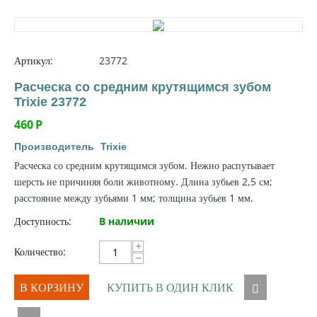
Артикул:
23772
Расческа со средним крутящимся зубом
Trixie 23772
460
Р
Производитель
Trixie
Расческа со средним крутящимся зубом. Нежно распутывает
шерсть не причиняя боли животному. Длина зубьев 2,5 см;
расстояние между зубьями 1 мм; толщина зубьев 1 мм.
Доступность:
В наличии
+
Количество:
−
В КОРЗИНУ
КУПИТЬ В ОДИН КЛИК