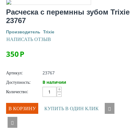
Расческа с перемнны зубом Trixie
23767
Производитель
Trixie
НАПИСАТЬ ОТЗЫВ
350
Р
Артикул:
23767
Доступность:
В наличии
+
Количество:
−
В КОРЗИНУ
КУПИТЬ В ОДИН КЛИК