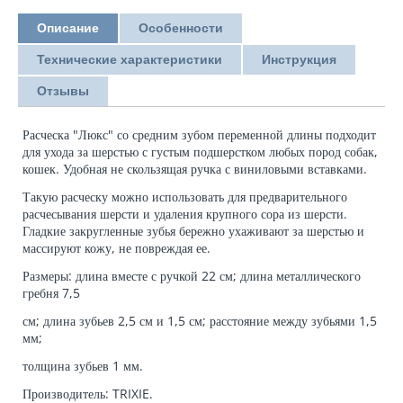
Описание
Особенности
Технические характеристики
Инструкция
Отзывы
Расческа "Люкс" со средним зубом переменной длины подходит
для ухода за шерстью с густым подшерстком любых пород собак,
кошек. Удобная не скользящая ручка с виниловыми вставками.
Такую расческу можно использовать для предварительного
расчесывания шерсти и удаления крупного сора из шерсти.
Гладкие закругленные зубья бережно ухаживают за шерстью и
массируют кожу, не повреждая ее.
Размеры: длина вместе с ручкой 22 см; длина металлического
гребня 7,5
см; длина зубьев 2,5 см и 1,5 см; расстояние между зубьями 1,5
мм;
толщина зубьев 1 мм.
Производитель: TRIXIE.