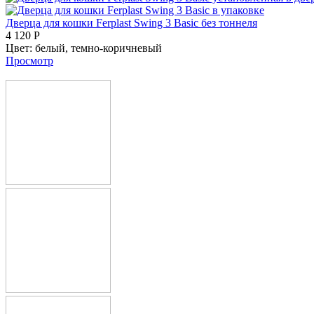
Дверца для кошки Ferplast Swing 3 Basic без тоннеля
4 120
Р
Цвет:
белый,
темно-коричневый
Просмотр