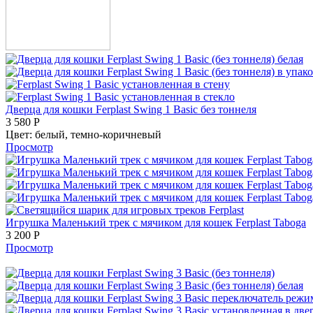
Дверца для кошки Ferplast Swing 1 Basic без тоннеля
3 580
Р
Цвет:
белый,
темно-коричневый
Просмотр
Игрушка Маленький трек с мячиком для кошек Ferplast Taboga
3 200
Р
Просмотр