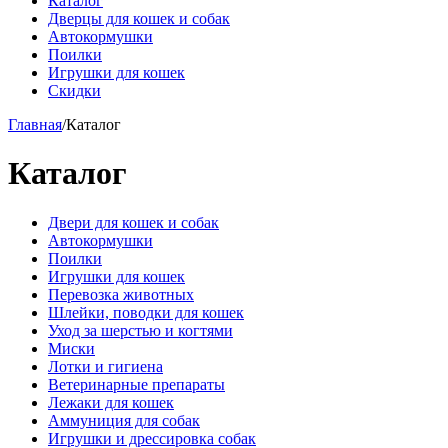
Каталог
Дверцы для кошек и собак
Автокормушки
Поилки
Игрушки для кошек
Скидки
Главная
/
Каталог
Каталог
Двери для кошек и собак
Автокормушки
Поилки
Игрушки для кошек
Перевозка животных
Шлейки, поводки для кошек
Уход за шерстью и когтями
Миски
Лотки и гигиена
Ветеринарные препараты
Лежаки для кошек
Аммуниция для собак
Игрушки и дрессировка собак