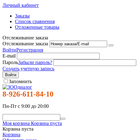
Личный кабинет
Заказы
Список сравнения
Отложенные товары
Отслеживание заказа
Отслеживание заказа
Войти
Регистрация
E-mail
Пароль
Забыли пароль?
Создать учетную запись
Войти
Запомнить
8-926-611-84-10
Пн-Пт с 9:00 до 20:00
Моя корзина
Корзина пуста
Корзина пуста
Корзина