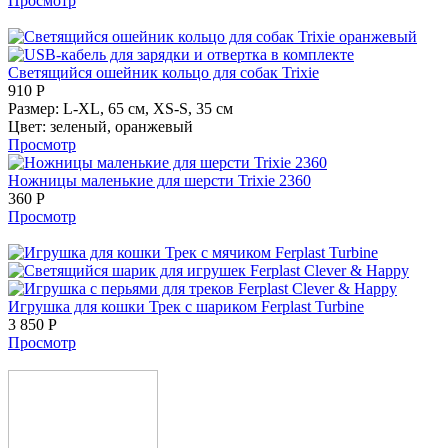
Просмотр
Светящийся ошейник кольцо для собак Trixie
910
Р
Размер:
L-XL, 65 см,
XS-S, 35 см
Цвет:
зеленый,
оранжевый
Просмотр
Ножницы маленькие для шерсти Trixie 2360
360
Р
Просмотр
Игрушка для кошки Трек с шариком Ferplast Turbine
3 850
Р
Просмотр