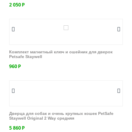
2 050
Р
Комплект магнитный ключ и ошейник для дверок
Petsafe Staywell
960
Р
Дверца для собак и очень крупных кошек PetSafe
Staywell Original 2 Way средняя
5 860
Р