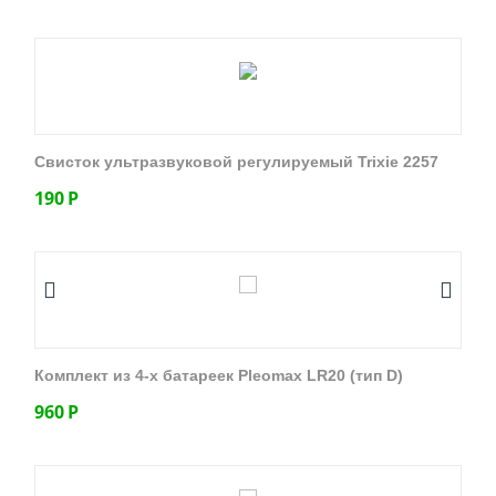
Свисток ультразвуковой регулируемый Trixie 2257
190
Р
Комплект из 4-х батареек Pleomax LR20 (тип D)
960
Р