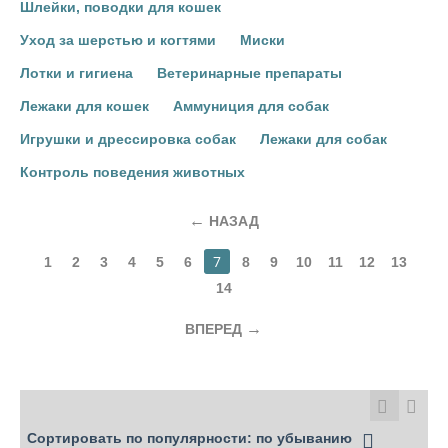
Шлейки, поводки для кошек
Уход за шерстью и когтями
Миски
Лотки и гигиена
Ветеринарные препараты
Лежаки для кошек
Аммуниция для собак
Игрушки и дрессировка собак
Лежаки для собак
Контроль поведения животных
НАЗАД
7
1
2
3
4
5
6
8
9
10
11
12
13
14
ВПЕРЕД
Сортировать по популярности: по убыванию