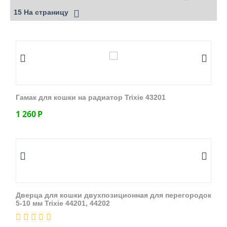
15 На страницу
Гамак для кошки на радиатор Trixie 43201
1 260
Р
Дверца для кошки двухпозиционная для перегородок
5-10 мм Trixie 44201, 44202