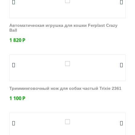
Автоматическая игрушка для кошки Ferplast Crazy
Ball
1 820
Р
Тримминговочный нож для собак частый Trixie 2361
1 100
Р