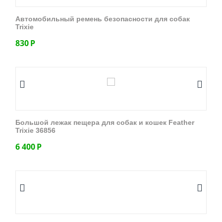
Автомобильный ремень безопасности для собак
Trixie
830
Р
Большой лежак пещера для собак и кошек Feather
Trixie 36856
6 400
Р