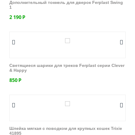
Дополнительный тоннель для дверок Ferplast Swing
1
2 190
Р
Светящиеся шарики для треков Ferplast серии Clever
& Happy
850
Р
Шлейка мягкая с поводком для крупных кошек Trixie
41895