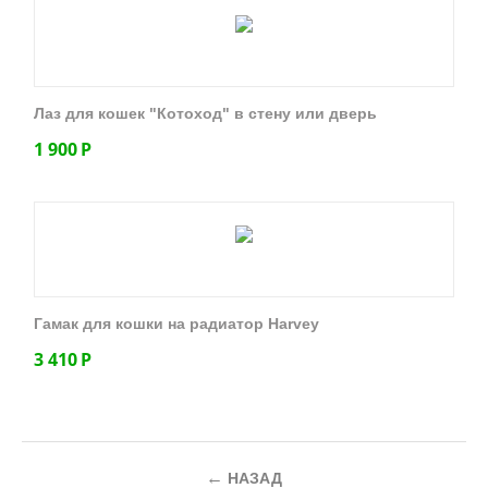
Лаз для кошек "Котоход" в стену или дверь
1 900
Р
Гамак для кошки на радиатор Harvey
3 410
Р
НАЗАД