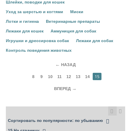
Шлейки, поводки для кошек
Уход за шерстью и когтями
Миски
Лотки и гигиена
Ветеринарные препараты
Лежаки для кошек
Аммуниция для собак
Игрушки и дрессировка собак
Лежаки для собак
Контроль поведения животных
НАЗАД
15
8
9
10
11
12
13
14
ВПЕРЕД
Сортировать по популярности: по убыванию
15 На страницу