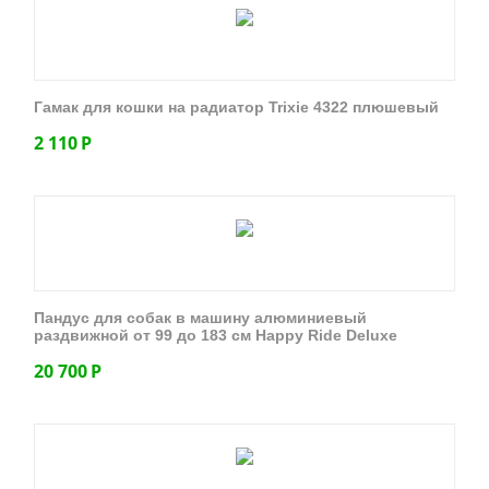
Гамак для кошки на радиатор Trixie 4322 плюшевый
2 110
Р
Пандус для собак в машину алюминиевый
раздвижной от 99 до 183 см Happy Ride Deluxe
20 700
Р