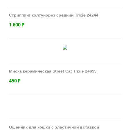
Стриппинг колтунорез средний Trixie 24244
1 600
Р
Миска керамическая Street Cat Trixie 24659
450
Р
Ошейник для кошки с эластичной вставкой