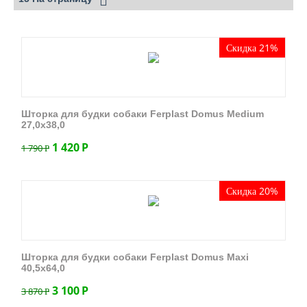
Скидка 21%
Шторка для будки собаки Ferplast Domus Medium
27,0х38,0
1 420
Р
1 790
Р
Скидка 20%
Шторка для будки собаки Ferplast Domus Maxi
40,5х64,0
3 100
Р
3 870
Р