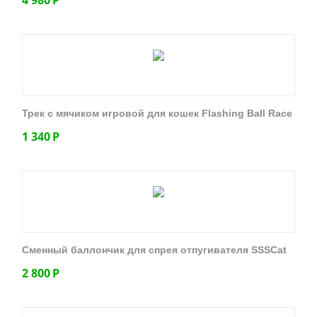
Трек с мячиком игровой для кошек Flashing Ball Race
1 340
Р
Сменный баллончик для спрея отпугивателя SSSCat
2 800
Р