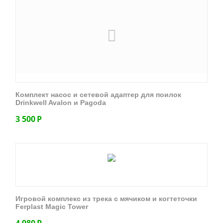
Комплект насос и сетевой адаптер для поилок
Drinkwell Avalon и Pagoda
3 500
Р
Игровой комплекс из трека с мячиком и когтеточки
Ferplast Magic Tower
4 980
Р