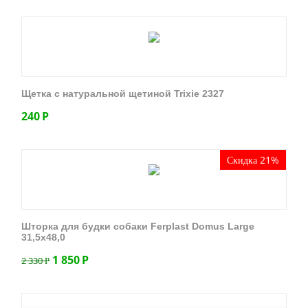
Щетка с натуральной щетиной Trixie 2327
240
Р
Скидка 21%
Шторка для будки собаки Ferplast Domus Large
31,5х48,0
1 850
Р
2 330
Р