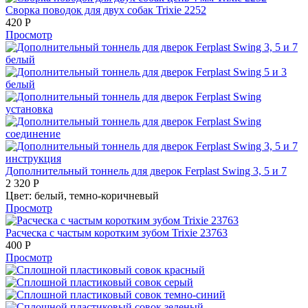
Сворка поводок для двух собак Trixie 2252
420
Р
Просмотр
Дополнительный тоннель для дверок Ferplast Swing 3, 5 и 7
2 320
Р
Цвет:
белый,
темно-коричневый
Просмотр
Расческа с частым коротким зубом Trixie 23763
400
Р
Просмотр