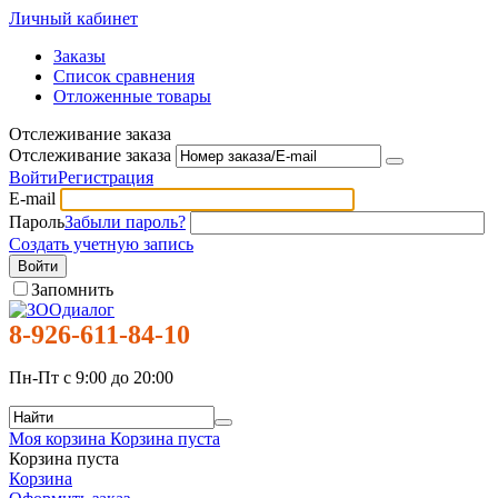
Личный кабинет
Заказы
Список сравнения
Отложенные товары
Отслеживание заказа
Отслеживание заказа
Войти
Регистрация
E-mail
Пароль
Забыли пароль?
Создать учетную запись
Войти
Запомнить
8-926-611-84-10
Пн-Пт с 9:00 до 20:00
Моя корзина
Корзина пуста
Корзина пуста
Корзина