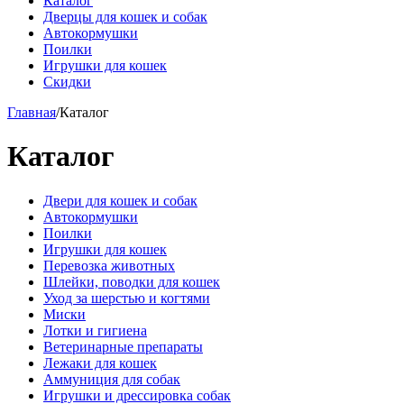
Каталог
Дверцы для кошек и собак
Автокормушки
Поилки
Игрушки для кошек
Скидки
Главная
/
Каталог
Каталог
Двери для кошек и собак
Автокормушки
Поилки
Игрушки для кошек
Перевозка животных
Шлейки, поводки для кошек
Уход за шерстью и когтями
Миски
Лотки и гигиена
Ветеринарные препараты
Лежаки для кошек
Аммуниция для собак
Игрушки и дрессировка собак