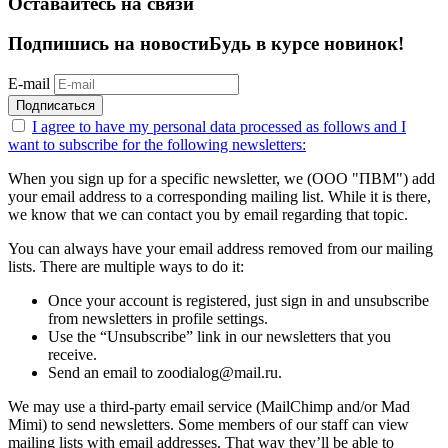
Оставайтесь на связи
Подпишись на новости
Будь в курсе новинок!
E-mail
Подписаться
I agree to have my personal data
processed as follows
and I
want to subscribe for the following newsletters:
When you sign up for a specific newsletter, we (ООО "ПВМ") add
your email address to a corresponding mailing list. While it is there,
we know that we can contact you by email regarding that topic.
You can always have your email address removed from our mailing
lists. There are multiple ways to do it:
Once your account is registered, just sign in and unsubscribe
from newsletters in profile settings.
Use the “Unsubscribe” link in our newsletters that you
receive.
Send an email to zoodialog@mail.ru.
We may use a third-party email service (MailChimp and/or Mad
Mimi) to send newsletters. Some members of our staff can view
mailing lists with email addresses. That way they’ll be able to