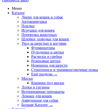
Оформить заказ
Меню
Каталог
Двери для кошек и собак
Автокормушки
Поилки
Игрушки для кошек
Перевозка животных
Шлейки, поводки для кошек
Уход за шерстью и когтями
Фурминаторы
Пуходерки и щетки
Расчески и гребни
Резиновые щетки
Ножницы для шерсти
Стриппинги и тримминговочные ножы
Ещё разделы
→
Миски
Коврики под миски
Лотки и гигиена
Ветеринарные препараты
Лежаки для кошек
Аммуниция для собак
Больше Каталог
→