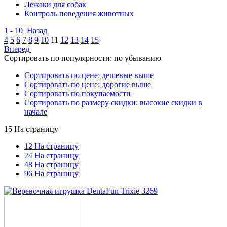
Лежаки для собак
Контроль поведения животных
1 - 10
Назад
4
5
6
7
8
9
10
11
12
13
14
15
Вперед
Сортировать по популярности: по убыванию
Сортировать по цене: дешевые выше
Сортировать по цене: дорогие выше
Сортировать по покупаемости
Сортировать по размеру скидки: высокие скидки в
начале
15 На страницу
12 На страницу
24 На страницу
48 На страницу
96 На страницу