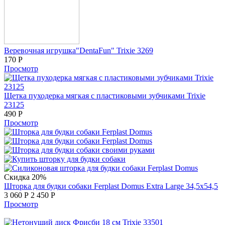
Веревочная игрушка"DentaFun" Trixie 3269
170
Р
Просмотр
Щетка пуходерка мягкая с пластиковыми зубчиками Trixie
23125
490
Р
Просмотр
Скидка 20%
Шторка для будки собаки Ferplast Domus Extra Large 34,5х54,5
3 060
Р
2 450
Р
Просмотр