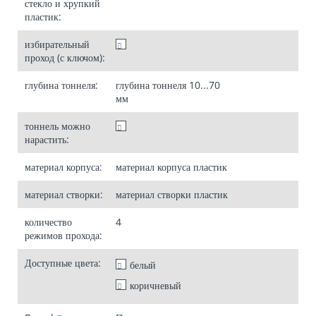
стекло и хрупкий
пластик:
избирательный
проход (с ключом):
глубина тоннеля:
глубина тоннеля
10...70
мм
тоннель можно
нарастить:
материал корпуса:
материал корпуса
пластик
материал створки:
материал створки
пластик
количество
4
режимов прохода:
Доступные цвета:
белый
коричневый