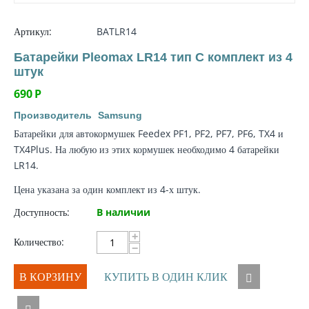
Артикул:
BATLR14
Батарейки Pleomax LR14 тип C комплект из 4
штук
690
Р
Производитель
Samsung
Батарейки для автокормушек Feedex PF1, PF2, PF7, PF6, TX4 и
TX4Plus. На любую из этих кормушек необходимо 4 батарейки
LR14.
Цена указана за один комплект из 4-х штук.
Доступность:
В наличии
+
Количество:
−
В КОРЗИНУ
КУПИТЬ В ОДИН КЛИК