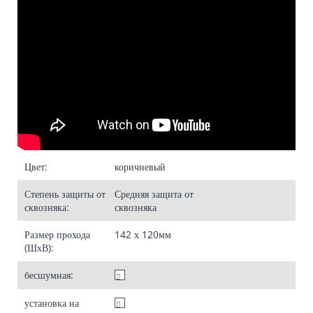
Цвет:
коричневый
Степень защиты от
Средняя
защита от
сквозняка:
сквозняка
Размер прохода
142 х 120
мм
(ШхВ):
бесшумная:
установка на