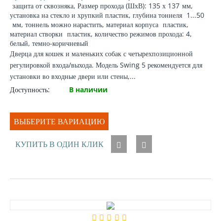
защита от сквозняка
, Размер прохода (ШхВ): 135 х 137
мм
,
установка на стекло и хрупкий пластик,
глубина тоннеля
1...50
мм
, тоннель можно нарастить,
материал корпуса
пластик,
материал створки
пластик, количество режимов прохода: 4,
белый, темно-коричневый
Дверца для кошек и маленьких собак с четырехпозиционной
регулировкой входа/выхода. Модель Swing 5 рекомендуется для
установки во входные двери или стены,...
Доступность:
В наличии
ВЫБЕРИТЕ ВАРИАЦИЮ
КУПИТЬ В ОДИН КЛИК