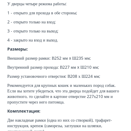
У дверцы четыре режима работы:
1 - открыто для прохода в обе стороны;
2 - открыто только на вход;
3 - открыто только на выход;
4 - закрыто на вход и выход.
Размеры:
Внешний размер рамки: В252 мм x Ш235 мм;
Внутренний размер прохода: В227 мм x Ш210 мм;
Размер установочного отверстия: В208 х Ш224 мм;
Рекомендуется для крупных кошек и маленьких пород собак.
Если вы хотите убедиться, что эта дверца подойдет для вашего
животного, то сделайте в картоне отверстие 227х210 мм и
пропустите через него питомца.
Комплектация:
Две накладные рамки (одна из них со створкой), трафарет-
инструкция, крепеж (саморезы, заглушки на шляпки,