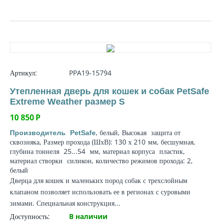
Артикул:
PPA19-15794
Утепленная дверь для кошек и собак PetSafe
Extreme Weather размер S
10 850
Р
, белый, Высокая
защита от
Производитель
PetSafe
сквозняка
, Размер прохода (ШхВ): 130 х 210
мм
, бесшумная,
глубина тоннеля
25...54
мм
,
материал корпуса
пластик,
материал створки
силикон, количество режимов прохода: 2,
белый
Дверца для кошек и маленьких пород собак с трехслойным
клапаном позволяет использовать ее в регионах с суровыми
зимами. Специальная конструкция...
Доступность:
В наличии