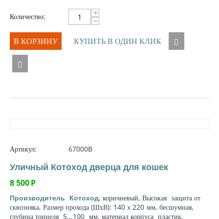
+
Количество:
−
В КОРЗИНУ
КУПИТЬ В ОДИН КЛИК
Артикул:
67000B
Уличный Котоход дверца для кошек
8 500
Р
, коричневый, Высокая
защита от
Производитель
Котоход
сквозняка
, Размер прохода (ШхВ): 140 х 220
мм
, бесшумная,
глубина тоннеля
5...100
мм
,
материал корпуса
пластик,