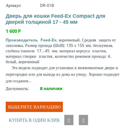
Артикул:
DR-01B
Дверь для кошки Feed-Ex Compact для
дверей толщиной 17 - 45 мм
1 600
Р
, коричневый, Средняя
защита от
Производитель
Feed-Ex
сквозняка
, Размер прохода (ШхВ): 135 х 155
мм
, бесшумная,
глубина тоннеля
17...45
мм
,
материал корпуса
пластик,
материал створки
пластик, количество режимов прохода: 4,
белый, коричневый
Эта модель подходит для установки в межкомнатные двери и
перегородки или для выхода из дома на улицу. Хорошо подходит
для создания...
Доступность:
В наличии
ВЫБЕРИТЕ ВАРИАЦИЮ
КУПИТЬ В ОДИН КЛИК