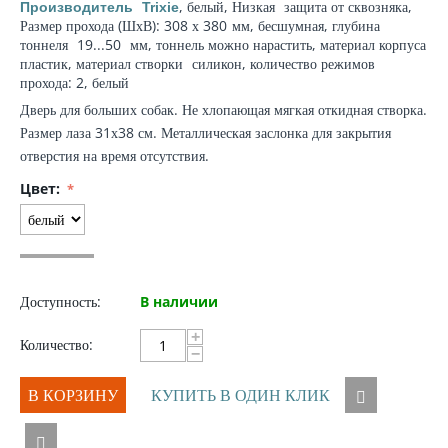
, белый, Низкая
защита от сквозняка
,
Производитель
Trixie
Размер прохода (ШхВ): 308 х 380
мм
, бесшумная,
глубина
тоннеля
19...50
мм
, тоннель можно нарастить,
материал корпуса
пластик,
материал створки
силикон, количество режимов
прохода: 2, белый
Дверь для больших собак. Не хлопающая мягкая откидная створка.
Размер лаза 31х38 см. Металлическая заслонка для закрытия
отверстия на время отсутствия.
Цвет:
Доступность:
В наличии
+
Количество:
−
В КОРЗИНУ
КУПИТЬ В ОДИН КЛИК