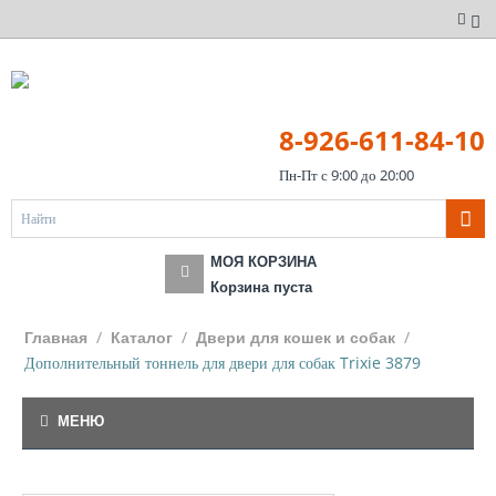
8-926-611-84-10
Пн-Пт с 9:00 до 20:00
МОЯ КОРЗИНА
Корзина пуста
/
/
/
Главная
Каталог
Двери для кошек и собак
Дополнительный тоннель для двери для собак Trixie 3879
МЕНЮ