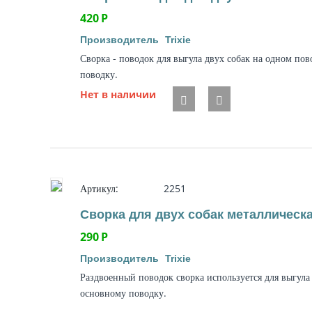
420
Р
Производитель
Trixie
Сворка - поводок для выгула двух собак на одном по
поводку.
Нет в наличии
Артикул:
2251
Сворка для двух собак металлическая
290
Р
Производитель
Trixie
Раздвоенный поводок сворка используется для выгула
основному поводку.