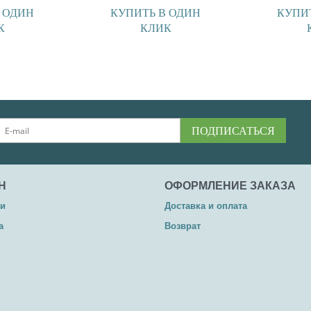
 ОДИН
КУПИТЬ В ОДИН
КУПИ
К
КЛИК
ПОДПИСАТЬСЯ
Н
ОФОРМЛЕНИЕ ЗАКАЗА
ии
Доставка и оплата
а
Возврат