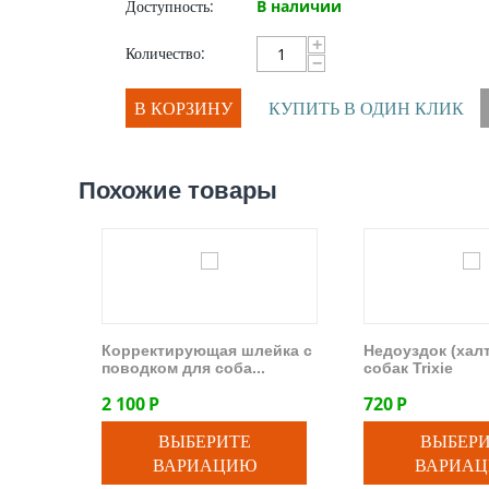
Доступность:
В наличии
+
Количество:
−
В КОРЗИНУ
КУПИТЬ В ОДИН КЛИК
Похожие товары
Корректирующая шлейка с
Недоуздок (халт
поводком для соба...
собак Trixie
2 100
Р
720
Р
ВЫБЕРИТЕ
ВЫБЕР
ВАРИАЦИЮ
ВАРИА