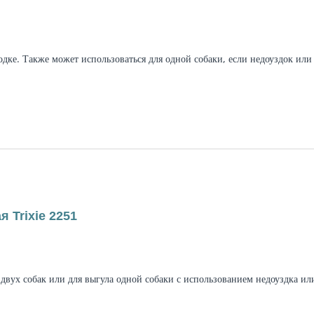
водке. Также может использоваться для одной собаки, если недоуздок ил
 Trixie 2251
 двух собак или для выгула одной собаки с использованием недоуздка и