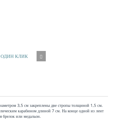
 ОДИН КЛИК
диаметром 3,5 см закреплены две стропы толщиной 1,5 см.
ллическим карабином длиной 7 см. На конце одной из лент
я брелок или медальон.