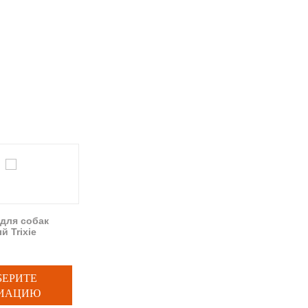
для собак
й Trixie
БЕРИТЕ
ИАЦИЮ